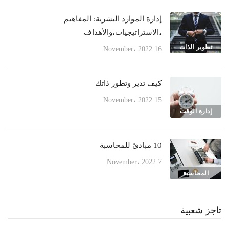
إدارة الموارد البشرية: المفاهيم
،الاستراتيجيات،والأهداف
تطوير الذات
16 November، 2022
كيف تدير وتطور ذاتك
15 November، 2022
إدارة الوقت
10 مبادئ للمحاسبة
7 November، 2022
المحاسبة
تاجز شعبية