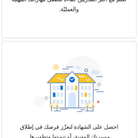
والعمليّة.
احصل على الشهادة لتعزّز فرصك في إطلاق
مسيرتك المهنية، أو تنميتها وتطويرها.