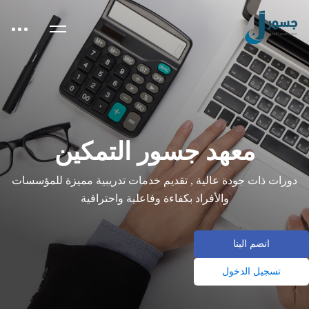
معهد جسور التمكين
دورات ذات جودة عالية , تقديم خدمات تدريبية مميزة للمؤسسات
والأفراد بكفاءة وفاعلية واحترافية
انضم الينا
تسجيل الدخول