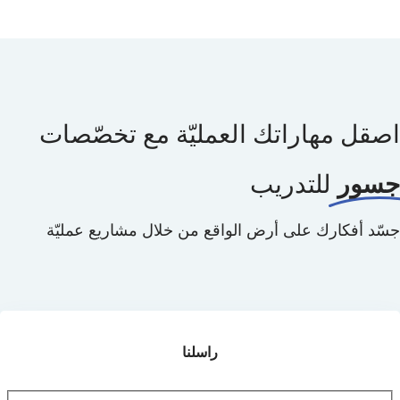
اصقل مهاراتك العمليّة مع تخصّصات
جسور
للتدريب
جسّد أفكارك على أرض الواقع من خلال مشاريع عمليّة
راسلنا