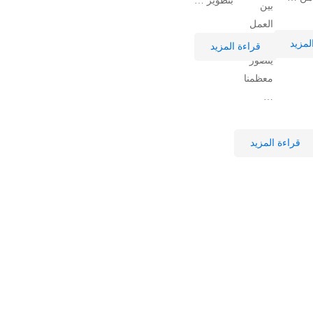
بتطوير …
بين
العمل
والحياة،
لمزيد
قراءة المزيد
يتصور
معظمنا
…
قراءة المزيد