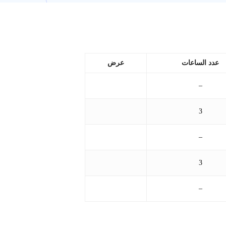
عدد الساعات
عرض
–
3
–
3
–