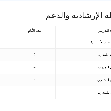
دلة الإرشادية والدعم
 التدريبي
عدد الأيام
قسام الأساسية
–
م للمدرب
2
 للمدرب
–
 للمتدرب
3
للمتدرب
–