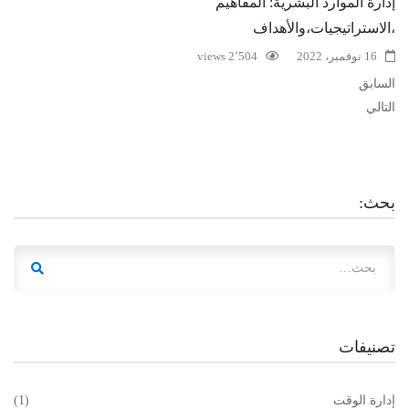
إدارة الموارد البشرية: المفاهيم
،الاستراتيجيات،والأهداف
16 نوفمبر، 2022
2٬504 views
السابق
التالي
بحث:
تصنيفات
إدارة الوقت
(1)