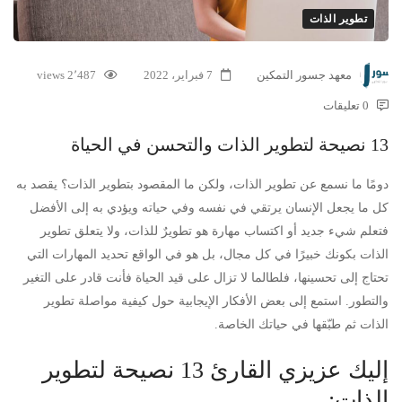
تطوير الذات
معهد جسور التمكين
7 فبراير، 2022
2٬487 views
0 تعليقات
13 نصيحة لتطوير الذات والتحسن في الحياة
دومًا ما نسمع عن تطوير الذات، ولكن ما المقصود بتطوير الذات؟ يقصد به
كل ما يجعل الإنسان يرتقي في نفسه وفي حياته ويؤدي به إلى الأفضل
فتعلم شيء جديد أو اكتساب مهارة هو تطويرٌ للذات، ولا يتعلق تطوير
الذات بكونك خبيرًا في كل مجال، بل هو في الواقع تحديد المهارات التي
تحتاج إلى تحسينها، فلطالما لا تزال على قيد الحياة فأنت قادر على التغير
والتطور. استمع إلى بعض الأفكار الإيجابية حول كيفية مواصلة تطوير
الذات ثم طبّقها في حياتك الخاصة.
إليك عزيزي القارئ 13 نصيحة لتطوير
الذات: