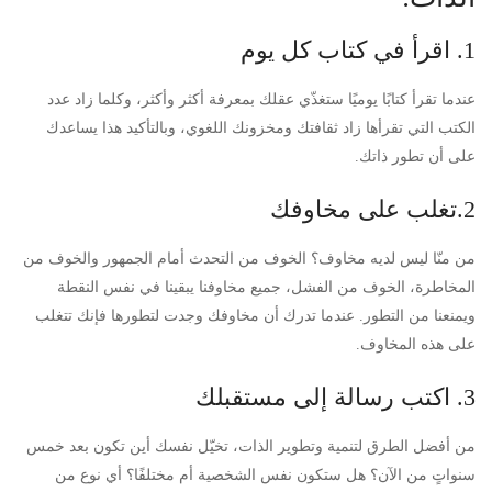
1. اقرأ في كتاب كل يوم
عندما تقرأ كتابًا يوميًا ستغذّي عقلك بمعرفة أكثر وأكثر، وكلما زاد عدد
الكتب التي تقرأها زاد ثقافتك ومخزونك اللغوي، وبالتأكيد هذا يساعدك
على أن تطور ذاتك.
2.تغلب على مخاوفك
من منّا ليس لديه مخاوف؟ الخوف من التحدث أمام الجمهور والخوف من
المخاطرة، الخوف من الفشل، جميع مخاوفنا يبقينا في نفس النقطة
ويمنعنا من التطور. عندما تدرك أن مخاوفك وجدت لتطورها فإنك تتغلب
على هذه المخاوف.
3. اكتب رسالة إلى مستقبلك
من أفضل الطرق لتنمية وتطوير الذات، تخيّل نفسك أين تكون بعد خمس
سنواتٍ من الآن؟ هل ستكون نفس الشخصية أم مختلفًا؟ أي نوع من