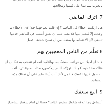
بالعيوب يساعدنا على فهمها ومعالجتها.
7. اترك الماضي
هل ارتكبت أخطاءً في الماضي؟ إن قلت نعم فهذا جيد؛ لأن الأخطاء ما
وجدت إلا لنتعلم منها فلا يجب علينا أن نعلق أنفسنا في الماضي فدعها
تمضي لأن الاحتفاظ بها يمنعك من أن تصبح شخصًا أفضل.
8.تعلّم من الناس المعجبين بهم
لا بد أن لديك من هو أنت معجبٌ به، وبالتأكيد أنت لم تنعجب به عبثًا بل أن
هناك صفة فيه أعجبك، فهؤلاء الناس يعكسون صفات معينة تريد أنت
الحصول عليها لنفسك فاعمل لأنك أنت أيضًا قادر على أن تمتلك هذه
الصفات.
9. اتبع شغفك
أتتساءل وما علاقة شغفك بتطوير الذات؟ حسنًا إن اتباع شغفك يساعدك