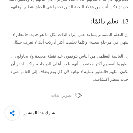
جديدة فكن أنت من هؤلاء النخبة الذين نجحوا في الحياة بتنظيم أوقاتهم.
13. تعلم دائمًا:
إن التعلم المستمر يساعد على إثراء الذات بكل ما هو جديد، فالتعلم لا
ينتهي في مرحلةٍ معينة، وكلما تعلمت أكثر أدركت أنك لا تعرف شيئًا.
إن الغالبية العظمى من الناس يتوقفون عند نقطة محددة ولا يحاولون أن
يطوروا أنفسهم أكثر معتقدين أنهم بلغوا أعلى الدرجات، ولكن احذر أن
تكون مثلهم فالتطور عملية لا نهائية لأن كل يوم يضاف إلى العالم شيء
جديد ينتظر اكتشافك.
تطوير الذات
شارك هذا المنشور