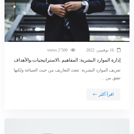
16 نوفمبر، 2022
2٬500 views
إدارة الموارد البشرية: المفاهيم ،الاستراتيجيات،والأهداف
تعريف الموارد البشرية: تتعدد التعاريف من حيث الصياغة ولكنها
تتفق من …
اقرأ أكثر