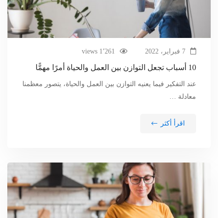
7 فبراير، 2022
1٬261 views
10 أسباب تجعل التوازن بين العمل والحياة أمرًا مهمًّا
عند التفكير فيما يعنيه التوازن بين العمل والحياة، يتصور معظمنا
معادلة …
اقرأ أكثر